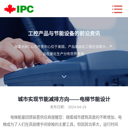
工控产品与节能设备的前沿资讯
加拿大IPC公司开发中心位于美国，产品商品化工程在加拿大，产
品批量化生产分布世界各地
城市实现节能减排方向——电梯节能设计
发布日期：
2024-04-19
电梯能量回馈装置
供应商提醒您：随着城市建筑高度的不断增加，电
梯成为了人们在高层楼宇间穿梭的主要工具，但因其功率大，运行时间