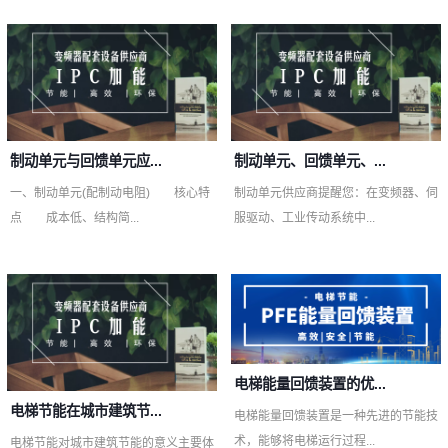
制动单元与回馈单元应...
制动单元、回馈单元、...
一、制动单元(配制动电阻) 核心特
制动单元供应商提醒您：在变频器、伺
点 成本低、结构简...
服驱动、工业传动系统中...
电梯能量回馈装置的优...
电梯节能在城市建筑节...
电梯能量回馈装置是一种先进的节能技
术，能够将电梯运行过程...
电梯节能对城市建筑节能的意义主要体