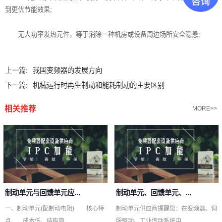
到更优节能效果;
无大功率发热元件，等于消除一种机房或设备周边场所安全隐患;
上一篇:
我国变频器的发展方向
下一篇:
机械运行时再生制动和能耗制动的主要区别
相关推荐
MORE>>
制动单元与回馈单元应...
制动单元、回馈单元、...
一、制动单元(配制动电阻) 核心特
制动单元供应商提醒您：在变频器、伺
点 成本低、结构简...
服驱动、工业传动系统中...