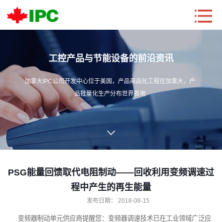
工控产品与节能设备的前沿资讯
加拿大IPC公司开发中心位于美国，产品商品化工程在加拿大，产
品批量化生产分布世界各地
PSG能量回馈取代电阻制动——回收利用变频调速过
程中产生的再生能量
发布日期：
2018-08-15
变频器
制动单元
供应商提醒您：变频器调速技术已在工业领域广泛应