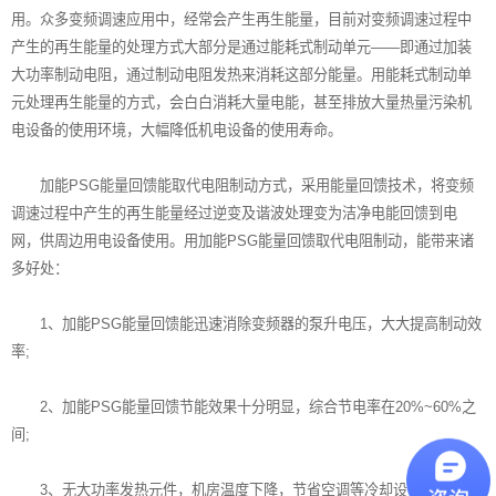
用。众多变频调速应用中，经常会产生再生能量，
目前对变频调速过程中
产生的再生能量的处理方式大部分是通过能耗式制动单元——即通过加装
大功率制动电阻，通过制动电阻发热来消耗这部分能量。用能耗式制动单
元处理再生能量的方式，会白白消耗大量电能，甚至排放大量热量污染机
电设备的使用环境，大幅降低机电设备的使用寿命。
加能PSG能量回馈能取代电阻制动方式，采用
能量回馈
技术，将变频
调速过程中产生的再生能量经过逆变及谐波处理变为洁净电能回馈到电
网，供周边用电设备使用。用加能PSG能量回馈取代电阻制动，能带来诸
多好处：
1、加能PSG能量回馈能迅速消除变频器的泵升电压，大大提高制动效
率;
2、加能PSG能量回馈节能效果十分明显，综合节电率在20%~60%之
间;
3、无大功率发热元件，机房温度下降，节省空调等冷却设备用电，达