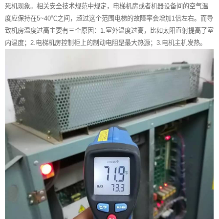
死机现象。相关安全技术规范中规定，电梯机房或者机器设备间的空气温
度应保持在5~40℃之间，超过这个范围电梯的故障率会增加1倍左右。而导
致机房温度过高主要有三个原因：1.室外温度过高，比如太阳直射提高了室
内温度；2.电梯机房控制柜上的制动电阻是最大热源；3.电机主机发热。