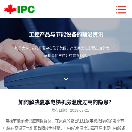
工控产品与节能设备的前沿资讯
加拿大IPC公司开发中心位于美国，产品商品化工程在加拿大，产
品批量化生产分布世界各地
如何解决夏季电梯机房温度过高的隐患？
发布日期：
2018-08-21
电梯节能
系统供应商提醒您：在炎炎的夏日往往是电梯故障的多发季节，
电梯在高温天气出现故障较为频繁，电梯机房温度过高容易出现电梯设备