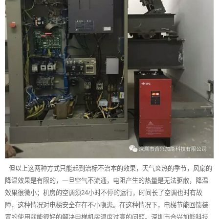
但以上这两种方式只能起到治标不治本的效果，天气炎热的季节，风扇的
降温效果是有限的，一旦空气不流通，电阻产生的热量是无法驱散，降温
效果很微小；机房的空调须24小时不停的运行，时间长了空调也时有故
障，这种情况对电梯安全存在不小隐患。在这种情况下，
电梯节能
回馈装
置的使用就能很好的解决电梯机房温度过高的问题。深圳市合兴加能科技