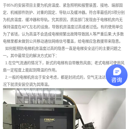
于85%的安装项目主要为机房温度、紧急照明和报警装置、接地、端部固
定、机械部件防护、对重的固定、导轨以及缓冲器。符合率最低的3项分别
为机房温度、缓冲器和导轨。究其原因，质监部门发现由于电梯机房内无
保持温度在40℃左右的设施，导致机房温度过高或者过低。有的使用单位
为了省钱，认为高温不会造成电梯频繁出故障导致困人等严重后果;大多数
电梯里都未做到公共移动通信网络信号覆盖，给电梯应急救援带来隐患。
如何能预防电梯机房温度过高的隐患一直是电梯安全运行的主要问题之
一。其中最常见的解决方式如下：
1.在空气流通的情况下，新式的电梯有自带散热风扇；老式电梯可使用风
扇一定程度上能起到降温的作用。
2.一般的电梯机房出于安全考虑，都是封闭式的，空气无法达到流通的情
况下就须安装空调为其降温。