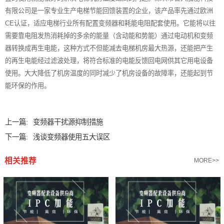
有限公司是一家专业生产电梯节能
回馈装置
的企业，该产品率先通过欧洲
CE认证，适应电梯行业所有配置变频器和耗能电阻配套使用。它能将以往
需要靠电阻发热消耗掉的多余的能量（含动能和势能）通过电动机和变频
器转换成再生电能，这种方式不但能减去电梯机房最大热源，还能把产生
的再生电能经过滤波处理，将符合标准的电能反馈回电网供其它用电设备
使用。大大降低了机房温度的同时减少了机房设备的故障率，还能起到节
能环保的作用。
上一篇:
变频器干扰源抑制措施
下一篇:
浅谈变频器使用五大误区
相关推荐
MORE>>