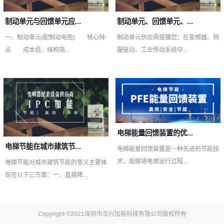
制动单元与回馈单元应...
制动单元、回馈单元、...
一、制动单元(配制动电阻) 核心特
制动单元供应商提醒您：在变频器、伺
点 成本低、结构简...
服驱动、工业传动系统中...
电梯能量回馈装置的优...
电梯节能在城市建筑节...
电梯能量回馈装置是一种先进的节能技
术，能够将电梯运行过程...
电梯节能对城市建筑节能的意义主要体
现在以下三方面：一、直接降...
Copyright ©2021深圳市合兴加能科技有限公司版权所有