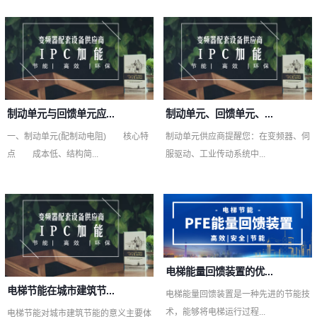
制动单元与回馈单元应...
制动单元、回馈单元、...
一、制动单元(配制动电阻) 核心特
制动单元供应商提醒您：在变频器、伺
点 成本低、结构简...
服驱动、工业传动系统中...
电梯能量回馈装置的优...
电梯节能在城市建筑节...
电梯能量回馈装置是一种先进的节能技
术，能够将电梯运行过程...
电梯节能对城市建筑节能的意义主要体