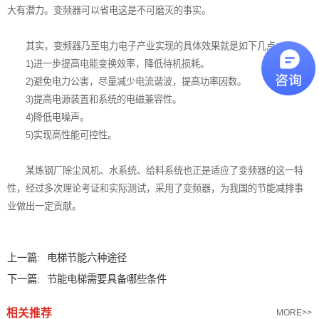
大有潜力。变频器可以省电这是不可磨灭的事实。
其实，变频器乃至电力电子产业实现的具体效果就是如下几点：
1)进一步提高电能变换效率，降低待机损耗。
2)避免电力公害，尽量减少电流谐波，提高功率因数。
3)提高电源装置和系统的电磁兼容性。
4)降低电噪声。
5)实现高性能可控性。
某炼钢厂除尘风机、水系统、给料系统也正是适应了变频器的这一特
性，经过多次理论考证和实际测试，采用了变频器，为我国的节能减排事
业做出一定贡献。
上一篇:
电梯节能六种途径
下一篇:
节能电梯需要具备哪些条件
相关推荐
MORE>>