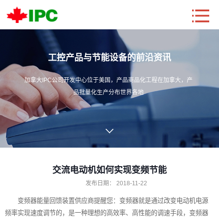
工控产品与节能设备的前沿资讯
加拿大IPC公司开发中心位于美国，产品商品化工程在加拿大，产
品批量化生产分布世界各地
交流电动机如何实现变频节能
发布日期：
2018-11-22
变频器能量回馈装置
供应商提醒您：变频器就是通过改变电动机电源
频率实现速度调节的，是一种理想的高效率、高性能的调速手段，变频器