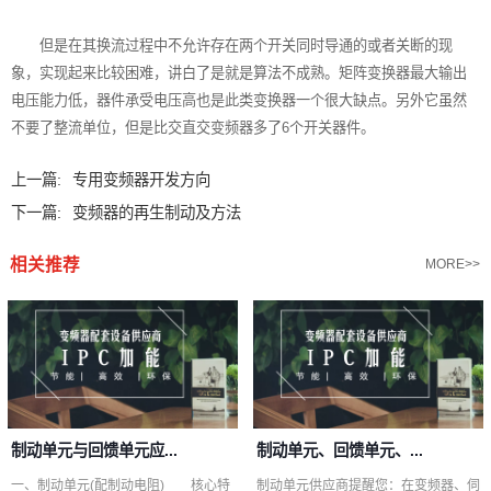
但是在其换流过程中不允许存在两个开关同时导通的或者关断的现
象，实现起来比较困难，讲白了是就是算法不成熟。矩阵变换器最大输出
电压能力低，器件承受电压高也是此类变换器一个很大缺点。另外它虽然
不要了整流单位，但是比交直交变频器多了6个开关器件。
上一篇:
专用变频器开发方向
下一篇:
变频器的再生制动及方法
相关推荐
MORE>>
制动单元与回馈单元应...
制动单元、回馈单元、...
一、制动单元(配制动电阻) 核心特
制动单元供应商提醒您：在变频器、伺