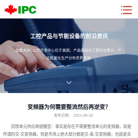
工控产品与节能设备的前沿资讯
加拿大IPC公司开发中心位于美国，产品商品化工程在加拿大，产
品批量化生产分布世界各地
变频器为何需要整流然后再逆变？
发布日期：
2021-06-28
回馈单元
供应商提醒您：事实是存在不需要整流单元的变频器，就是
所谓的交-交变频器。但是市场上绝大部分都是交-直-交变频器，也就是含