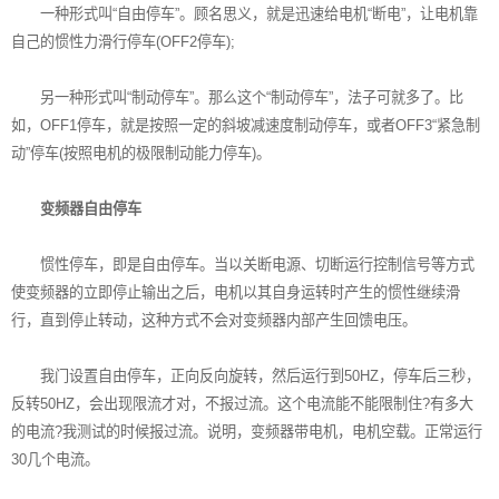
一种形式叫“自由停车”。顾名思义，就是迅速给电机“断电”，让电机靠
自己的惯性力滑行停车(OFF2停车);
另一种形式叫“制动停车”。那么这个“制动停车”，法子可就多了。比
如，OFF1停车，就是按照一定的斜坡减速度制动停车，或者OFF3“紧急制
动”停车(按照电机的极限制动能力停车)。
变频器自由停车
惯性停车，即是自由停车。当以关断电源、切断运行控制信号等方式
使变频器的立即停止输出之后，电机以其自身运转时产生的惯性继续滑
行，直到停止转动，这种方式不会对变频器内部产生回馈电压。
我门设置自由停车，正向反向旋转，然后运行到50HZ，停车后三秒，
反转50HZ，会出现限流才对，不报过流。这个电流能不能限制住?有多大
的电流?我测试的时候报过流。说明，变频器带电机，电机空载。正常运行
30几个电流。