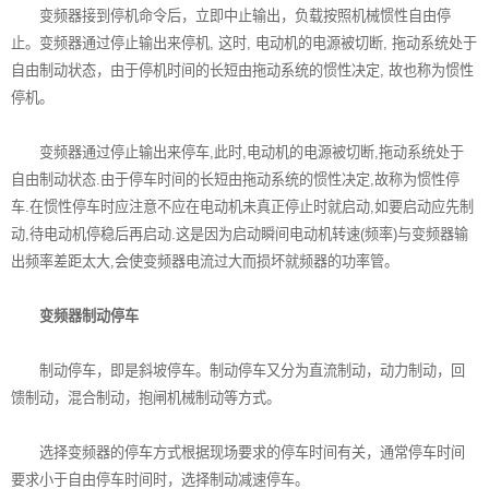
变频器接到停机命令后，立即中止输出，负载按照机械惯性自由停
止。变频器通过停止输出来停机, 这时, 电动机的电源被切断, 拖动系统处于
自由制动状态，由于停机时间的长短由拖动系统的惯性决定, 故也称为惯性
停机。
变频器通过停止输出来停车,此时,电动机的电源被切断,拖动系统处于
自由制动状态.由于停车时间的长短由拖动系统的惯性决定,故称为惯性停
车.在惯性停车时应注意不应在电动机未真正停止时就启动,如要启动应先制
动,待电动机停稳后再启动.这是因为启动瞬间电动机转速(频率)与变频器输
出频率差距太大,会使变频器电流过大而损坏就频器的功率管。
变频器制动停车
制动停车，即是斜坡停车。制动停车又分为直流制动，动力制动，
回
馈制动
，混合制动，抱闸机械制动等方式。
选择变频器的停车方式根据现场要求的停车时间有关，通常停车时间
要求小于自由停车时间时，选择制动减速停车。