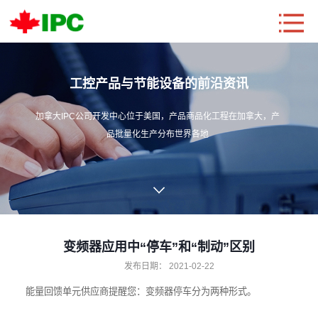
工控产品与节能设备的前沿资讯
加拿大IPC公司开发中心位于美国，产品商品化工程在加拿大，产
品批量化生产分布世界各地
变频器应用中“停车”和“制动”区别
发布日期：
2021-02-22
能量回馈单元
供应商提醒您：变频器停车分为两种形式。