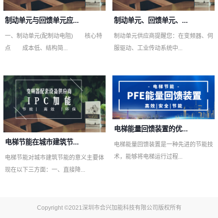
制动单元与回馈单元应...
制动单元、回馈单元、...
一、制动单元(配制动电阻) 核心特
制动单元供应商提醒您：在变频器、伺
点 成本低、结构简...
服驱动、工业传动系统中...
电梯能量回馈装置的优...
电梯节能在城市建筑节...
电梯能量回馈装置是一种先进的节能技
术，能够将电梯运行过程...
电梯节能对城市建筑节能的意义主要体
现在以下三方面：一、直接降...
Copyright ©2021深圳市合兴加能科技有限公司版权所有