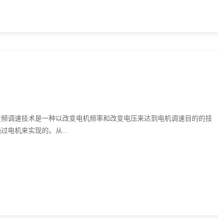
调速技术是一种以改变电机频率和改变电压来达到电机调速目的的技
电机来实现的。从...