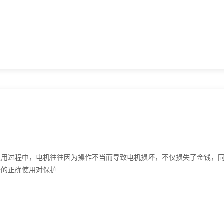
过程中，电机往往因为操作不当而导致电机损坏，不仅损失了金钱，
正确使用对保护...