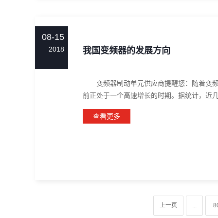
08-15
2018
我国变频器的发展方向
变频器制动单元供应商提醒您：随着变频器
前正处于一个高速增长的时期。据统计，近几年
查看更多
上一页
...
8