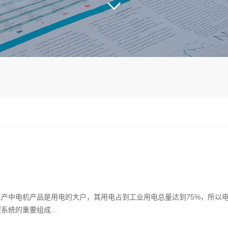
中电机产品是用电的大户，其用电占到工业用电总量达到75%，所以
统的重要组成...