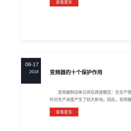
查看更多
08-17
2018
变频器的十个保护作用
变频器制动单元供应商提醒您：在生产使用
时对生产进度产生了较大影响。因此，变频器的
查看更多