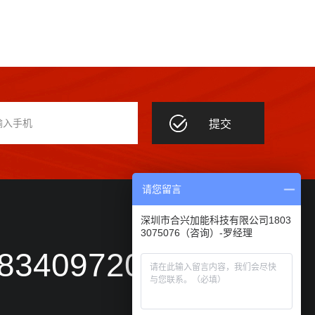
请您留言
深圳市合兴加能科技有限公司1803
3075076（咨询）-罗经理
-83409720