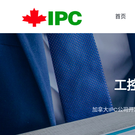
首页
工
加拿大IPC公司