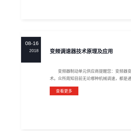
08-16
2018
变频调速器技术原理及应用
变频器制动单元供应商提醒您：变频器变频
术。众所周知目前无论哪种机械调速，都是通过
查看更多