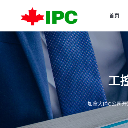
首页
工
加拿大IPC公司