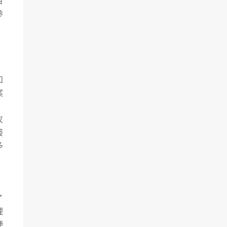
目
参
，
和
案
仪
接
多
了
理
硬