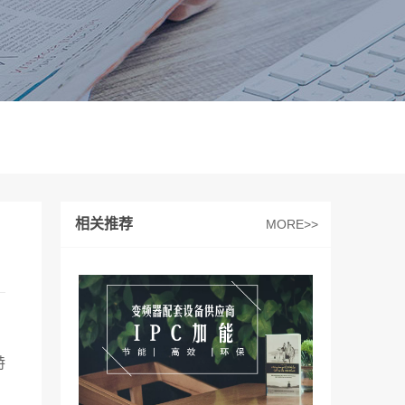
相关推荐
MORE>>
特