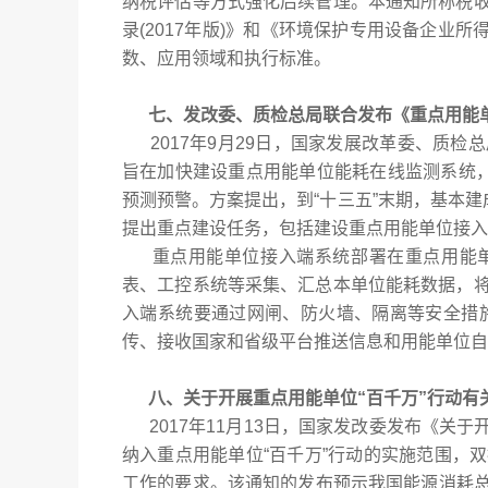
纳税评估等方式强化后续管理。本通知所称税
录(2017年版)》和《环境保护专用设备企业所
数、应用领域和执行标准。
七、发改委、质检总局联合发布《重点用能单
2017年9月29日，国家发展改革委、质检
旨在加快建设重点用能单位能耗在线监测系统，
预测预警。方案提出，到“十三五”末期，基本建
提出重点建设任务，包括建设重点用能单位接入
重点用能单位接入端系统部署在重点用能单
表、工控系统等采集、汇总本单位能耗数据，
入端系统要通过网闸、防火墙、隔离等安全措
传、接收国家和省级平台推送信息和用能单位自
八、关于开展重点用能单位“百千万”行动有
2017年11月13日，国家发改委发布《关于
纳入重点用能单位“百千万”行动的实施范围，
工作的要求。该通知的发布预示我国能源消耗总