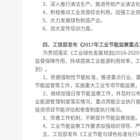
3、深入推行清洁生产。推进传统产业清洁化
4、积极推动工业资源综合利用。加强工业资
5、大力发展绿色制造产业。
6、加大宣传培训力度。
四、工信部发布《2017年工业节能监察重点
为贯彻落实《工业绿色发展规划(2016-20
监督保障作用，持续提高工业能源利用效率，工信
划》。
1、依据强制性节能标准，推进重点行业、重
节能监管等工作，实施重大工业专项节能监察，
2、继续加强日常节能监察工作，并及时公布
业能源管理制度落实情况，重点用能企业执行
投资项目节能评估和审查制度执行情况。
3、完善工作机制，不断提升节能监察效能
4、工业节能监察工作要求加强组织领导、严
五、工信部发布《工业节能与绿色标准化行动计划(