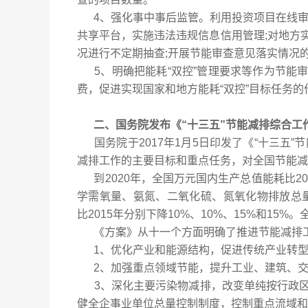
4、强化事中事后监管。利用投资项目在线审
共享平台，实施违法违规信息信用管理;对地方
况进行不定期抽查;开展节能审查意见落实情况
5、明确把能耗“双控”管理要求等作为节能
费，促进实现国家和地方能耗“双控”目标任务的
二、国务院发布《“十三五”节能减排综合工
国务院于2017年1月5日印发了《“十三五”
减排工作的主要目标和重点任务，对全国节能减
到2020年，全国万元国内生产总值能耗比20
学需氧量、氨氮、二氧化硫、氮氧化物排放总量分别
比2015年分别下降10%、10%、15%和15%
《方案》从十一个方面明确了推进节能减排
1、优化产业和能源结构，促进传统产业转型
2、加强重点领域节能，提升工业、建筑、交
3、深化主要污染物减排，改变单纯按行政区
健全企事业单位总量控制制度，控制重点流域和