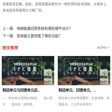
效果极其显著。因此，变频调速系统作为一种优秀的技术创新，从根本上
来说是非常值得大力推广的。
上一篇:
电梯能量回馈系统有哪些硬件设计？
下一篇:
变频器主要预置了哪些功能？
相关推荐
MORE>>
制动单元与回馈单元应...
制动单元、回馈单元、...
一、制动单元(配制动电阻) 核心特
制动单元供应商提醒您：在变频器、伺
点 成本低、结构简...
服驱动、工业传动系统中...