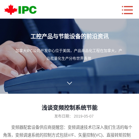
工控产品与节能设备的前沿资讯
加拿大IPC公司开发中心位于美国，产品商品化工程在加拿大，产
品批量化生产分布世界各地
浅谈变频控制系统节能
发布日期：
2019-05-07
变频器配套设备
供应商提醒您：变频调速技术已深入我们生活的每个
角落，变频调速系统的控制方式包括V/F、矢量控制(VC)、直接转矩控制